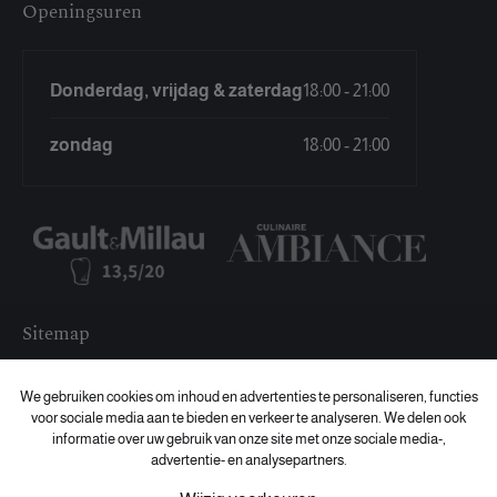
Openingsuren
Donderdag, vrijdag & zaterdag
18:00 - 21:00
zondag
18:00 - 21:00
Sitemap
Menu
We gebruiken cookies om inhoud en advertenties te personaliseren, functies
Reserveren
voor sociale media aan te bieden en verkeer te analyseren. We delen ook
informatie over uw gebruik van onze site met onze sociale media-,
Cadeaubon
advertentie- en analysepartners.
Vacatures