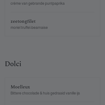
crème van gebrande puntpaprika
zeetongfilet
moriel truffel-bearnaise
Dolci
Moelleux
Bittere chocolade & huis gedraaid vanille ijs