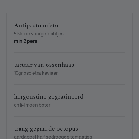
Antipasto misto
5 kleine voorgerechtjes
min 2 pers
tartaar van ossenhaas
10gr oscietra kaviaar
langoustine gegratineerd
chili-limoen boter
traag gegaarde octopus
aardappel half gedroogde tomaatjes