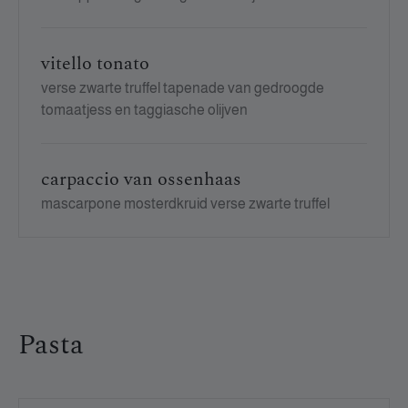
vitello tonato
verse zwarte truffel tapenade van gedroogde
tomaatjess en taggiasche olijven
carpaccio van ossenhaas
mascarpone mosterdkruid verse zwarte truffel
Pasta