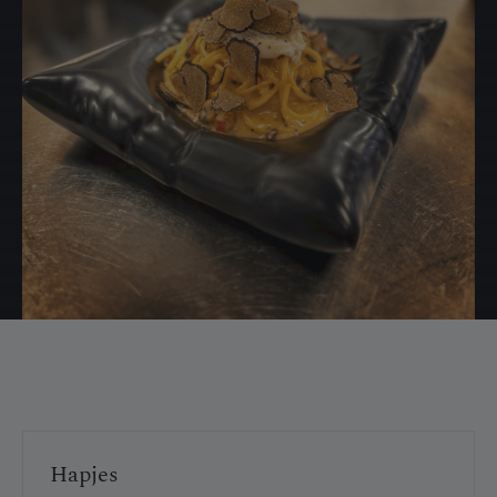
Hapjes