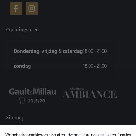
Openingsuren
Donderdag, vrijdag & zaterdag
18:00 - 21:00
zondag
18:00 - 21:00
Sitemap
Menu
We gebruiken cookies om inhoud en advertenties te personaliseren, functies