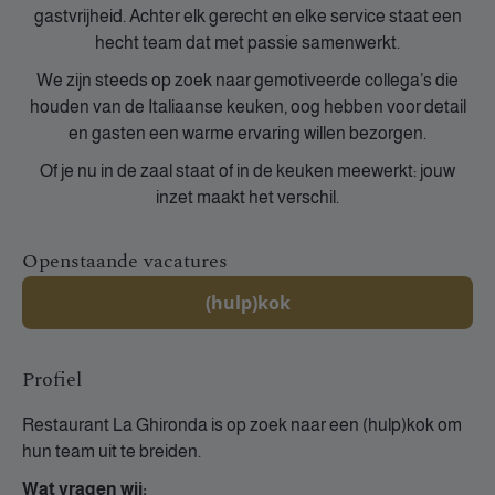
gastvrijheid. Achter elk gerecht en elke service staat een
hecht team dat met passie samenwerkt.
We zijn steeds op zoek naar gemotiveerde collega’s die
houden van de Italiaanse keuken, oog hebben voor detail
en gasten een warme ervaring willen bezorgen.
Of je nu in de zaal staat of in de keuken meewerkt: jouw
inzet maakt het verschil.
Openstaande vacatures
(hulp)kok
Profiel
Restaurant La Ghironda is op zoek naar een (hulp)kok om
hun team uit te breiden.
Wat vragen wij: