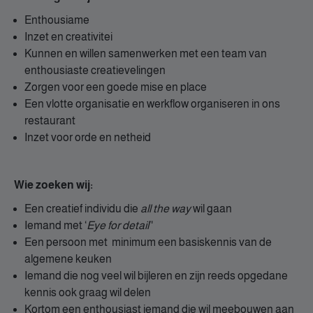
Enthousiame
Inzet en creativitei
Kunnen en willen samenwerken met een team van
enthousiaste creatievelingen
Zorgen voor een goede mise en place
Een vlotte organisatie en werkflow organiseren in ons
restaurant
Inzet voor orde en netheid
Wie zoeken wij:
Een creatief individu die
all the way
wil gaan
Iemand met ‘
Eye for detail
’'
Een persoon met minimum een basiskennis van de
algemene keuken
Iemand die nog veel wil bijleren en zijn reeds opgedane
kennis ook graag wil delen
Kortom een enthousiast iemand die wil meebouwen aan