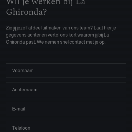
Wil je werken bij La
Ghironda?
Zie jij jezelf al deel uitmaken van ons team? Laat hier je
gegevens achter en vertel ons kort waarom jij bij La
Ghironda past. We nemen snel contact met je op.